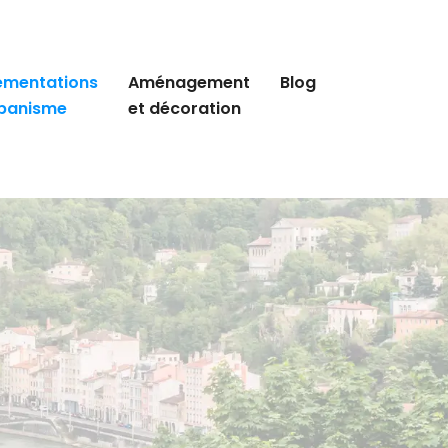
ementations
Aménagement
Blog
rbanisme
et décoration