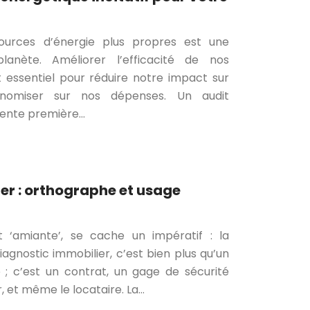
sources d’énergie plus propres est une
lanète. Améliorer l’efficacité de nos
t essentiel pour réduire notre impact sur
onomiser sur nos dépenses. Un audit
lente première…
er : orthographe et usage
t ‘amiante’, se cache un impératif : la
diagnostic immobilier, c’est bien plus qu’un
 ; c’est un contrat, un gage de sécurité
, et même le locataire. La…