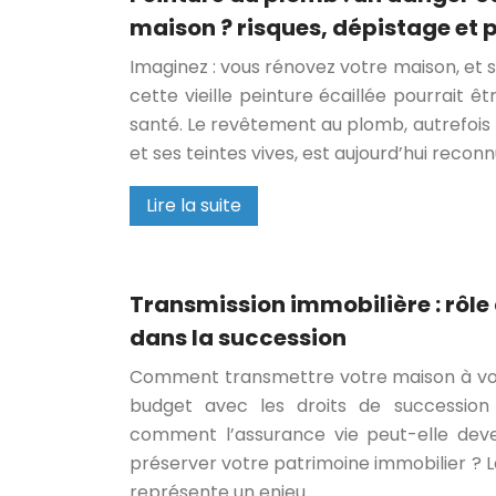
maison ? risques, dépistage et 
Imaginez : vous rénovez votre maison, et 
cette vieille peinture écaillée pourrait 
santé. Le revêtement au plomb, autrefois p
et ses teintes vives, est aujourd’hui rec
Lire la suite
Transmission immobilière : rôle 
dans la succession
Comment transmettre votre maison à vos
budget avec les droits de succession
comment l’assurance vie peut-elle deve
préserver votre patrimoine immobilier ? L
représente un enjeu…