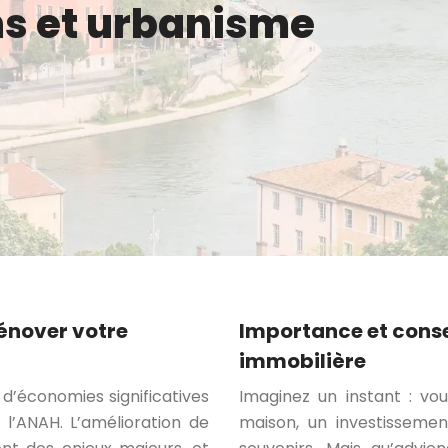
s et urbanisme
énover votre
Importance et conse
immobilière
d’économies significatives
Imaginez un instant : vou
l’ANAH. L’amélioration de
maison, un investissemen