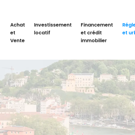
Achat
Investissement
Financement
Régl
et
locatif
et crédit
et u
Vente
immobilier