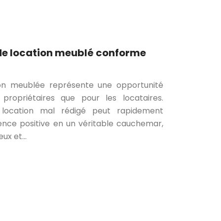
de location meublé conforme
ion meublée représente une opportunité
 propriétaires que pour les locataires.
location mal rédigé peut rapidement
ence positive en un véritable cauchemar,
eux et…