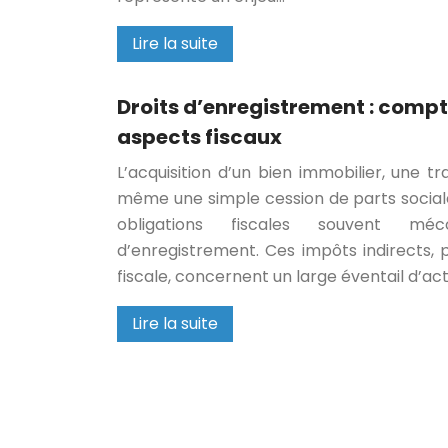
Lire la suite
Droits d’enregistrement : compt
aspects fiscaux
L’acquisition d’un bien immobilier, une t
même une simple cession de parts socia
obligations fiscales souvent mé
d’enregistrement. Ces impôts indirects, p
fiscale, concernent un large éventail d’ac
Lire la suite