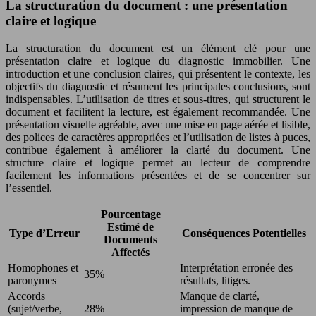
La structuration du document : une présentation
claire et logique
La structuration du document est un élément clé pour une
présentation claire et logique du diagnostic immobilier. Une
introduction et une conclusion claires, qui présentent le contexte, les
objectifs du diagnostic et résument les principales conclusions, sont
indispensables. L’utilisation de titres et sous-titres, qui structurent le
document et facilitent la lecture, est également recommandée. Une
présentation visuelle agréable, avec une mise en page aérée et lisible,
des polices de caractères appropriées et l’utilisation de listes à puces,
contribue également à améliorer la clarté du document. Une
structure claire et logique permet au lecteur de comprendre
facilement les informations présentées et de se concentrer sur
l’essentiel.
Pourcentage
Estimé de
Type d’Erreur
Conséquences Potentielles
Documents
Affectés
Homophones et
Interprétation erronée des
35%
paronymes
résultats, litiges.
Accords
Manque de clarté,
(sujet/verbe,
28%
impression de manque de