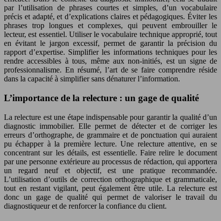
par l’utilisation de phrases courtes et simples, d’un vocabulaire
précis et adapté, et d’explications claires et pédagogiques. Éviter les
phrases trop longues et complexes, qui peuvent embrouiller le
lecteur, est essentiel. Utiliser le vocabulaire technique approprié, tout
en évitant le jargon excessif, permet de garantir la précision du
rapport d’expertise. Simplifier les informations techniques pour les
rendre accessibles à tous, même aux non-initiés, est un signe de
professionnalisme. En résumé, l’art de se faire comprendre réside
dans la capacité à simplifier sans dénaturer l’information.
L’importance de la relecture : un gage de qualité
La relecture est une étape indispensable pour garantir la qualité d’un
diagnostic immobilier. Elle permet de détecter et de corriger les
erreurs d’orthographe, de grammaire et de ponctuation qui auraient
pu échapper à la première lecture. Une relecture attentive, en se
concentrant sur les détails, est essentielle. Faire relire le document
par une personne extérieure au processus de rédaction, qui apportera
un regard neuf et objectif, est une pratique recommandée.
L’utilisation d’outils de correction orthographique et grammaticale,
tout en restant vigilant, peut également être utile. La relecture est
donc un gage de qualité qui permet de valoriser le travail du
diagnostiqueur et de renforcer la confiance du client.