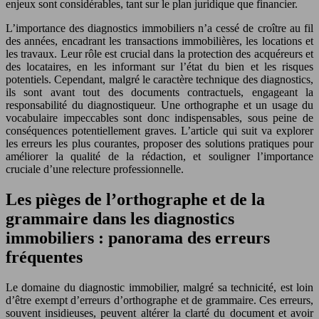
enjeux sont considérables, tant sur le plan juridique que financier.
L’importance des diagnostics immobiliers n’a cessé de croître au fil
des années, encadrant les transactions immobilières, les locations et
les travaux. Leur rôle est crucial dans la protection des acquéreurs et
des locataires, en les informant sur l’état du bien et les risques
potentiels. Cependant, malgré le caractère technique des diagnostics,
ils sont avant tout des documents contractuels, engageant la
responsabilité du diagnostiqueur. Une orthographe et un usage du
vocabulaire impeccables sont donc indispensables, sous peine de
conséquences potentiellement graves. L’article qui suit va explorer
les erreurs les plus courantes, proposer des solutions pratiques pour
améliorer la qualité de la rédaction, et souligner l’importance
cruciale d’une relecture professionnelle.
Les pièges de l’orthographe et de la
grammaire dans les diagnostics
immobiliers : panorama des erreurs
fréquentes
Le domaine du diagnostic immobilier, malgré sa technicité, est loin
d’être exempt d’erreurs d’orthographe et de grammaire. Ces erreurs,
souvent insidieuses, peuvent altérer la clarté du document et avoir