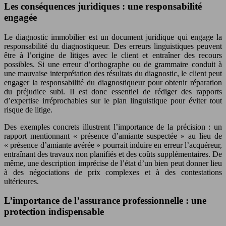
Les conséquences juridiques : une responsabilité
engagée
Le diagnostic immobilier est un document juridique qui engage la
responsabilité du diagnostiqueur. Des erreurs linguistiques peuvent
être à l’origine de litiges avec le client et entraîner des recours
possibles. Si une erreur d’orthographe ou de grammaire conduit à
une mauvaise interprétation des résultats du diagnostic, le client peut
engager la responsabilité du diagnostiqueur pour obtenir réparation
du préjudice subi. Il est donc essentiel de rédiger des rapports
d’expertise irréprochables sur le plan linguistique pour éviter tout
risque de litige.
Des exemples concrets illustrent l’importance de la précision : un
rapport mentionnant « présence d’amiante suspectée » au lieu de
« présence d’amiante avérée » pourrait induire en erreur l’acquéreur,
entraînant des travaux non planifiés et des coûts supplémentaires. De
même, une description imprécise de l’état d’un bien peut donner lieu
à des négociations de prix complexes et à des contestations
ultérieures.
L’importance de l’assurance professionnelle : une
protection indispensable