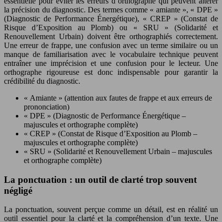
essentielle pour éviter les erreurs d’orthographe qui peuvent altérer
la précision du diagnostic. Des termes comme « amiante », « DPE »
(Diagnostic de Performance Énergétique), « CREP » (Constat de
Risque d’Exposition au Plomb) ou « SRU » (Solidarité et
Renouvellement Urbain) doivent être orthographiés correctement.
Une erreur de frappe, une confusion avec un terme similaire ou un
manque de familiarisation avec le vocabulaire technique peuvent
entraîner une imprécision et une confusion pour le lecteur. Une
orthographe rigoureuse est donc indispensable pour garantir la
crédibilité du diagnostic.
« Amiante » (attention aux fautes de frappe et aux erreurs de
prononciation)
« DPE » (Diagnostic de Performance Énergétique –
majuscules et orthographe complète)
« CREP » (Constat de Risque d’Exposition au Plomb –
majuscules et orthographe complète)
« SRU » (Solidarité et Renouvellement Urbain – majuscules
et orthographe complète)
La ponctuation : un outil de clarté trop souvent
négligé
La ponctuation, souvent perçue comme un détail, est en réalité un
outil essentiel pour la clarté et la compréhension d’un texte. Une