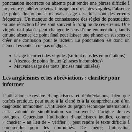
ponctuation incorrecte ou absente peut rendre une phrase difficile à
lire, voire en altérer le sens. L’usage incorrect des virgules, l’absence
de points finaux ou le mauvais usage des tirets sont des erreurs
fréquentes. Un manque de connaissance des règles de ponctuation
ou une rédaction hâtive sont souvent à l’origine de ces erreurs. Une
virgule mal placée peut changer le sens d’une énumération, tandis
qu’une absence de point final peut laisser une phrase en suspens et
créer une confusion pour le lecteur. La ponctuation est donc un
élément essentiel à ne pas négliger.
Usage incorrect des virgules (surtout dans les énumérations)
Absence de points finaux (phrases incomplètes)
Mauvais usage des tirets (incises mal utilisées)
Les anglicismes et les abréviations : clarifier pour
informer
L’utilisation excessive d’anglicismes et d’abréviations, bien que
parfois pratique, peut nuire à la clarté et à la compréhension d’un
diagnostic immobilier. L’influence du jargon technique international
et la volonté de simplification sont souvent à l’origine de ces
pratiques. Cependant, l’utilisation d’anglicismes inutiles, comme
« checker » au lieu de « vérifier », peut rendre le texte difficile à
comprendre pour les non-initiés. De même, l’utilisation