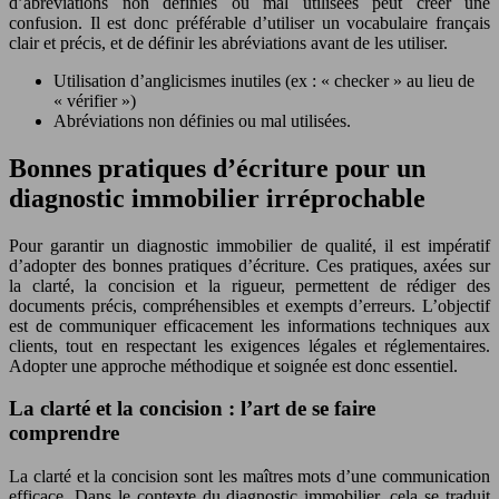
d’abréviations non définies ou mal utilisées peut créer une
confusion. Il est donc préférable d’utiliser un vocabulaire français
clair et précis, et de définir les abréviations avant de les utiliser.
Utilisation d’anglicismes inutiles (ex : « checker » au lieu de
« vérifier »)
Abréviations non définies ou mal utilisées.
Bonnes pratiques d’écriture pour un
diagnostic immobilier irréprochable
Pour garantir un diagnostic immobilier de qualité, il est impératif
d’adopter des bonnes pratiques d’écriture. Ces pratiques, axées sur
la clarté, la concision et la rigueur, permettent de rédiger des
documents précis, compréhensibles et exempts d’erreurs. L’objectif
est de communiquer efficacement les informations techniques aux
clients, tout en respectant les exigences légales et réglementaires.
Adopter une approche méthodique et soignée est donc essentiel.
La clarté et la concision : l’art de se faire
comprendre
La clarté et la concision sont les maîtres mots d’une communication
efficace. Dans le contexte du diagnostic immobilier, cela se traduit