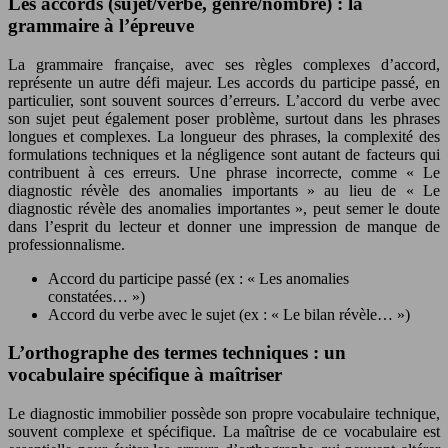
Les accords (sujet/verbe, genre/nombre) : la
grammaire à l’épreuve
La grammaire française, avec ses règles complexes d’accord,
représente un autre défi majeur. Les accords du participe passé, en
particulier, sont souvent sources d’erreurs. L’accord du verbe avec
son sujet peut également poser problème, surtout dans les phrases
longues et complexes. La longueur des phrases, la complexité des
formulations techniques et la négligence sont autant de facteurs qui
contribuent à ces erreurs. Une phrase incorrecte, comme « Le
diagnostic révèle des anomalies importants » au lieu de « Le
diagnostic révèle des anomalies importantes », peut semer le doute
dans l’esprit du lecteur et donner une impression de manque de
professionnalisme.
Accord du participe passé (ex : « Les anomalies
constatées… »)
Accord du verbe avec le sujet (ex : « Le bilan révèle… »)
L’orthographe des termes techniques : un
vocabulaire spécifique à maîtriser
Le diagnostic immobilier possède son propre vocabulaire technique,
souvent complexe et spécifique. La maîtrise de ce vocabulaire est