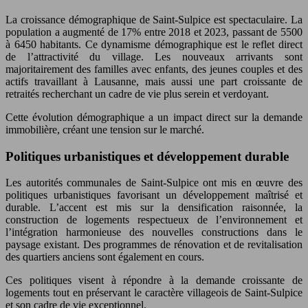
La croissance démographique de Saint-Sulpice est spectaculaire. La
population a augmenté de 17% entre 2018 et 2023, passant de 5500
à 6450 habitants. Ce dynamisme démographique est le reflet direct
de l’attractivité du village. Les nouveaux arrivants sont
majoritairement des familles avec enfants, des jeunes couples et des
actifs travaillant à Lausanne, mais aussi une part croissante de
retraités recherchant un cadre de vie plus serein et verdoyant.
Cette évolution démographique a un impact direct sur la demande
immobilière, créant une tension sur le marché.
Politiques urbanistiques et développement durable
Les autorités communales de Saint-Sulpice ont mis en œuvre des
politiques urbanistiques favorisant un développement maîtrisé et
durable. L’accent est mis sur la densification raisonnée, la
construction de logements respectueux de l’environnement et
l’intégration harmonieuse des nouvelles constructions dans le
paysage existant. Des programmes de rénovation et de revitalisation
des quartiers anciens sont également en cours.
Ces politiques visent à répondre à la demande croissante de
logements tout en préservant le caractère villageois de Saint-Sulpice
et son cadre de vie exceptionnel.