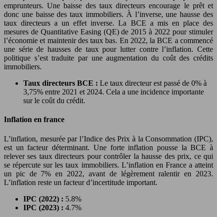
emprunteurs. Une baisse des taux directeurs encourage le prêt et
donc une baisse des taux immobiliers. À l’inverse, une hausse des
taux directeurs a un effet inverse. La BCE a mis en place des
mesures de Quantitative Easing (QE) de 2015 à 2022 pour stimuler
l’économie et maintenir des taux bas. En 2022, la BCE a commencé
une série de hausses de taux pour lutter contre l’inflation. Cette
politique s’est traduite par une augmentation du coût des crédits
immobiliers.
Taux directeurs BCE :
Le taux directeur est passé de 0% à
3,75% entre 2021 et 2024. Cela a une incidence importante
sur le coût du crédit.
Inflation en france
L’inflation, mesurée par l’Indice des Prix à la Consommation (IPC),
est un facteur déterminant. Une forte inflation pousse la BCE à
relever ses taux directeurs pour contrôler la hausse des prix, ce qui
se répercute sur les taux immobiliers. L’inflation en France a atteint
un pic de 7% en 2022, avant de légèrement ralentir en 2023.
L’inflation reste un facteur d’incertitude important.
IPC (2022) :
5.8%
IPC (2023) :
4.7%