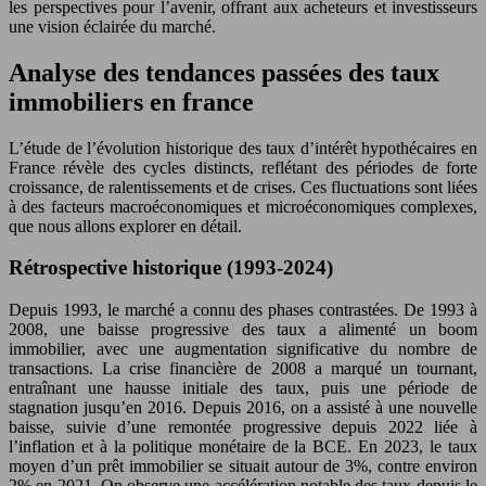
les perspectives pour l’avenir, offrant aux acheteurs et investisseurs
une vision éclairée du marché.
Analyse des tendances passées des taux
immobiliers en france
L’étude de l’évolution historique des taux d’intérêt hypothécaires en
France révèle des cycles distincts, reflétant des périodes de forte
croissance, de ralentissements et de crises. Ces fluctuations sont liées
à des facteurs macroéconomiques et microéconomiques complexes,
que nous allons explorer en détail.
Rétrospective historique (1993-2024)
Depuis 1993, le marché a connu des phases contrastées. De 1993 à
2008, une baisse progressive des taux a alimenté un boom
immobilier, avec une augmentation significative du nombre de
transactions. La crise financière de 2008 a marqué un tournant,
entraînant une hausse initiale des taux, puis une période de
stagnation jusqu’en 2016. Depuis 2016, on a assisté à une nouvelle
baisse, suivie d’une remontée progressive depuis 2022 liée à
l’inflation et à la politique monétaire de la BCE. En 2023, le taux
moyen d’un prêt immobilier se situait autour de 3%, contre environ
2% en 2021. On observe une accélération notable des taux depuis le