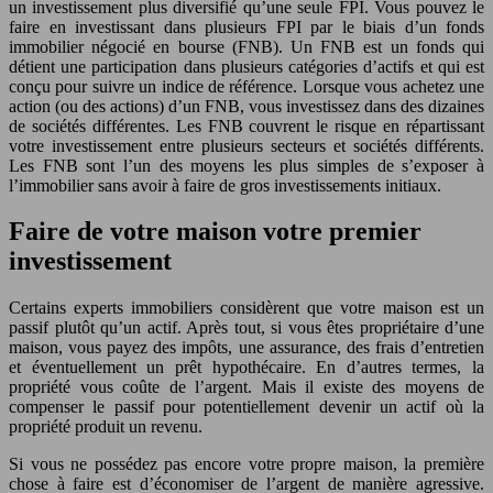
un investissement plus diversifié qu’une seule FPI. Vous pouvez le
faire en investissant dans plusieurs FPI par le biais d’un fonds
immobilier négocié en bourse (FNB). Un FNB est un fonds qui
détient une participation dans plusieurs catégories d’actifs et qui est
conçu pour suivre un indice de référence. Lorsque vous achetez une
action (ou des actions) d’un FNB, vous investissez dans des dizaines
de sociétés différentes. Les FNB couvrent le risque en répartissant
votre investissement entre plusieurs secteurs et sociétés différents.
Les FNB sont l’un des moyens les plus simples de s’exposer à
l’immobilier sans avoir à faire de gros investissements initiaux.
Faire de votre maison votre premier
investissement
Certains experts immobiliers considèrent que votre maison est un
passif plutôt qu’un actif. Après tout, si vous êtes propriétaire d’une
maison, vous payez des impôts, une assurance, des frais d’entretien
et éventuellement un prêt hypothécaire. En d’autres termes, la
propriété vous coûte de l’argent. Mais il existe des moyens de
compenser le passif pour potentiellement devenir un actif où la
propriété produit un revenu.
Si vous ne possédez pas encore votre propre maison, la première
chose à faire est d’économiser de l’argent de manière agressive.