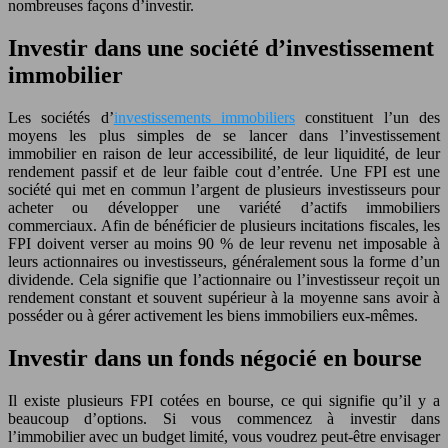
nombreuses façons d’investir.
Investir dans une société d’investissement
immobilier
Les sociétés d’
investissements immobiliers
constituent l’un des
moyens les plus simples de se lancer dans l’investissement
immobilier en raison de leur accessibilité, de leur liquidité, de leur
rendement passif et de leur faible cout d’entrée. Une FPI est une
société qui met en commun l’argent de plusieurs investisseurs pour
acheter ou développer une variété d’actifs immobiliers
commerciaux. Afin de bénéficier de plusieurs incitations fiscales, les
FPI doivent verser au moins 90 % de leur revenu net imposable à
leurs actionnaires ou investisseurs, généralement sous la forme d’un
dividende. Cela signifie que l’actionnaire ou l’investisseur reçoit un
rendement constant et souvent supérieur à la moyenne sans avoir à
posséder ou à gérer activement les biens immobiliers eux-mêmes.
Investir dans un fonds négocié en bourse
Il existe plusieurs FPI cotées en bourse, ce qui signifie qu’il y a
beaucoup d’options. Si vous commencez à investir dans
l’immobilier avec un budget limité, vous voudrez peut-être envisager